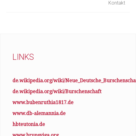
Kontakt
LINKS
de.wikipedia.org/wiki/Neue_Deutsche_Burschenscha
de.wikipedia.org/wiki/Burschenschaft
www.bubenruthia1817.de
www.db-alemannia.de
hbteutonia.de
www.brunsviga.org