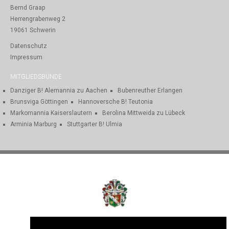
Bernd Graap
Herrengrabenweg 2
19061 Schwerin
Datenschutz
Impressum
MITGLIEDSBÜNDE
Danziger B! Alemannia zu Aachen
Bubenreuther Erlangen
Brunsviga Göttingen
Hannoversche B! Teutonia
Markomannia Kaiserslautern
Berolina Mittweida zu Lübeck
Arminia Marburg
Stuttgarter B! Ulmia