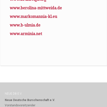
www.berolina-mittweida.de
www.markomannia-kl.eu
www.b-ulmia.de
www.arminia.net
NEUE DB E.V.
Neue Deutsche Burschenschaft e.V.
Vorstandsvorsitzender